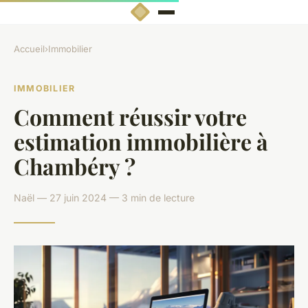
Accueil
›
Immobilier
IMMOBILIER
Comment réussir votre
estimation immobilière à
Chambéry ?
Naël — 27 juin 2024 — 3 min de lecture