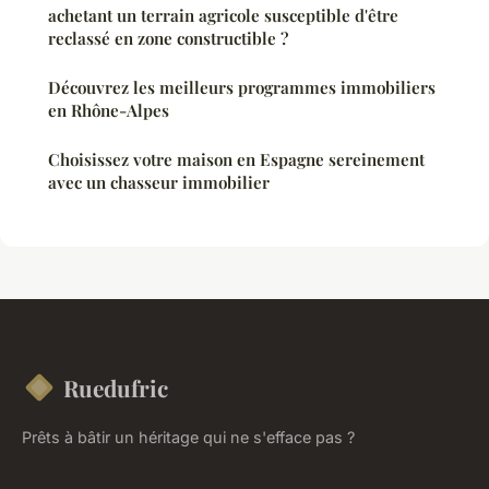
achetant un terrain agricole susceptible d'être
reclassé en zone constructible ?
Découvrez les meilleurs programmes immobiliers
en Rhône-Alpes
Choisissez votre maison en Espagne sereinement
avec un chasseur immobilier
Ruedufric
Prêts à bâtir un héritage qui ne s'efface pas ?